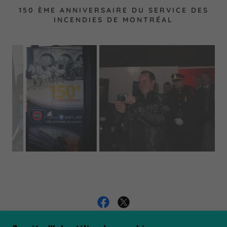
150 ÈME ANNIVERSAIRE DU SERVICE DES
INCENDIES DE MONTRÉAL
ASSOCIATION DE POMPIERS RETRAITÉS DE