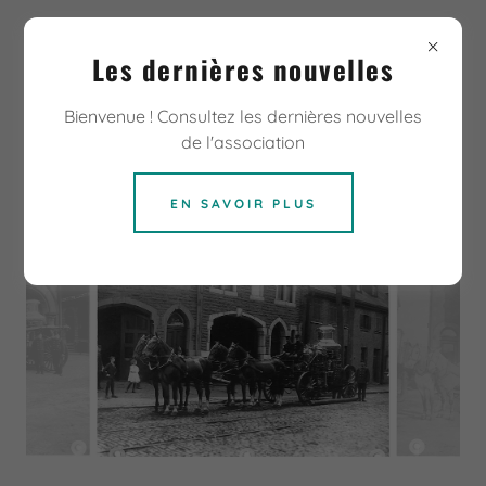
Les dernières nouvelles
Bienvenue ! Consultez les dernières nouvelles
de l'association
1910 À 1919
EN SAVOIR PLUS